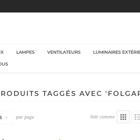
UX
LAMPES
VENTILATEURS
LUMINAIRES EXTÉRI
OUS
RODUITS TAGGÉS AVEC 'FOLGA
Voir comme
par page