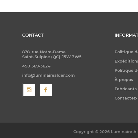
CONTACT
INFORMAT
878, rue Notre-Dame
Politique d
Saint-Sulpice (QC) J5W 3W5
Expéditions
450 589-3824
Politique d
info@luminairealder.com
À propos
Fabricants
Contactez
Copyright © 2026 Luminaire Ald