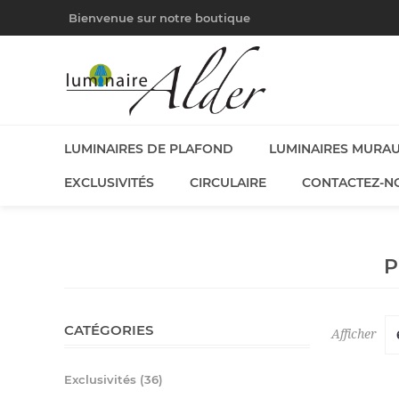
Bienvenue sur notre boutique
LUMINAIRES DE PLAFOND
LUMINAIRES MURA
EXCLUSIVITÉS
CIRCULAIRE
CONTACTEZ-N
P
CATÉGORIES
Afficher
Exclusivités (36)