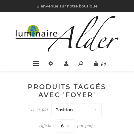
Bienvenue sur notre boutique
(0)
PRODUITS TAGGÉS
AVEC 'FOYER'
Trier par
Afficher
par page