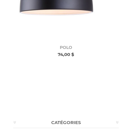
POLO
74,00 $
CATÉGORIES