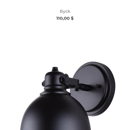
Byck
110,00 $