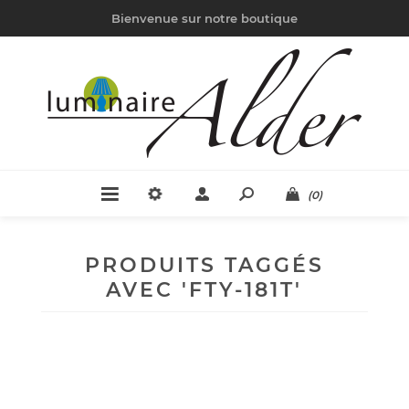
Bienvenue sur notre boutique
(0)
PRODUITS TAGGÉS
AVEC 'FTY-181T'