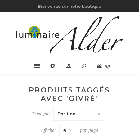
Bienvenue sur notre boutique
(0)
PRODUITS TAGGÉS
AVEC 'GIVRÉ'
Trier par
Afficher
par page