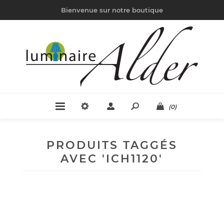
Bienvenue sur notre boutique
(0)
PRODUITS TAGGÉS
AVEC 'ICH1120'