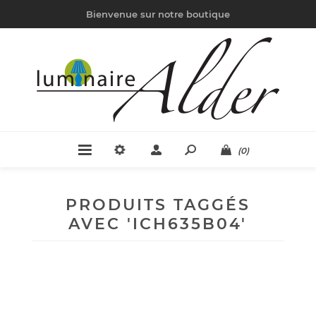
Bienvenue sur notre boutique
(0)
PRODUITS TAGGÉS
AVEC 'ICH635B04'