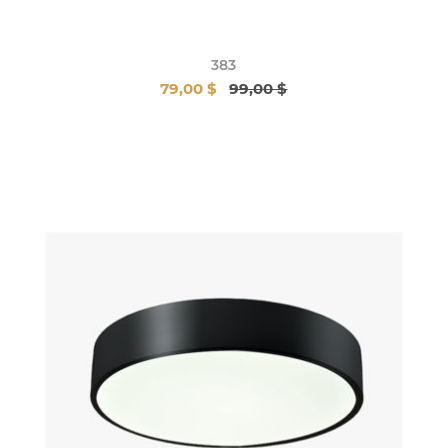
383
79,00 $
99,00 $