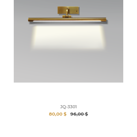
JQ-3301
80,00 $
96,00 $