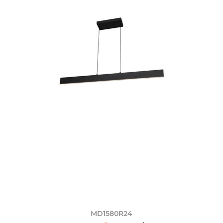
MD1580R24