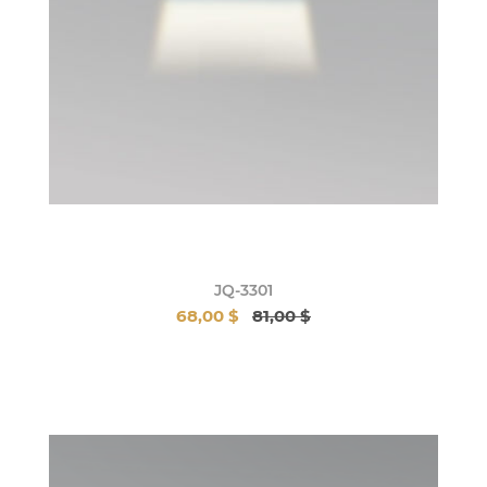
JQ-3301
68,00 $
81,00 $