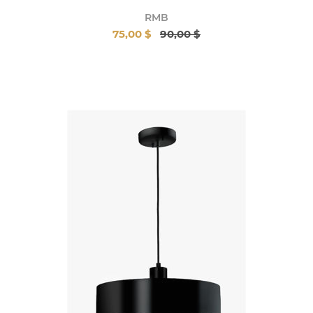
RMB
75,00 $
90,00 $