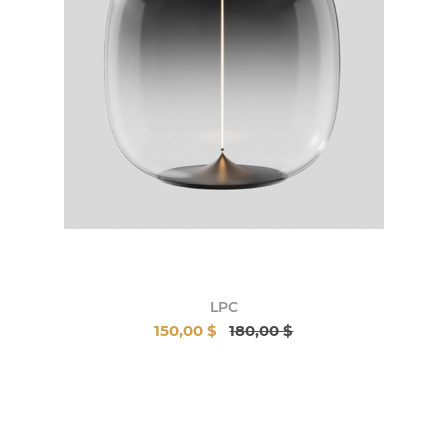
LPC
150,00 $
180,00 $