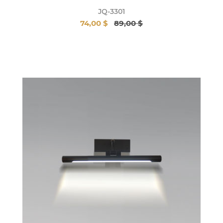
JQ-3301
74,00 $
89,00 $