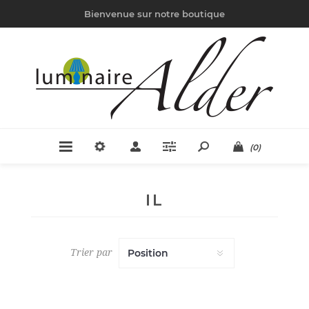
Bienvenue sur notre boutique
(0)
IL
Trier par