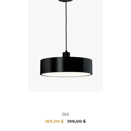
383
169,00 $
199,00 $