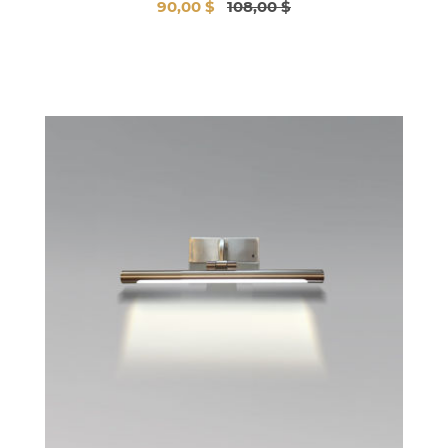
90,00 $
108,00 $