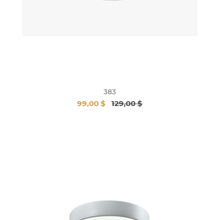
383
99,00 $
129,00 $