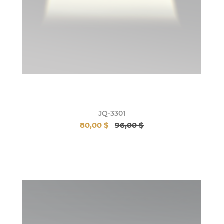
JQ-3301
80,00 $
96,00 $