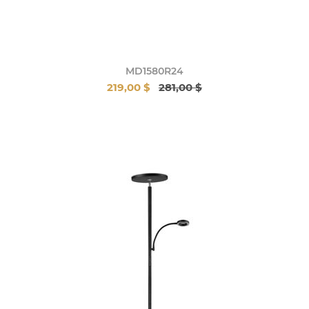
MD1580R24
219,00 $
281,00 $