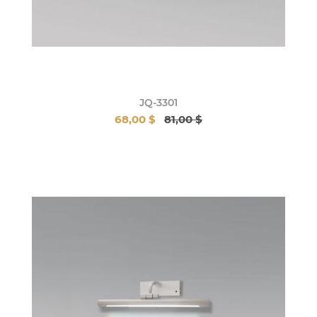
JQ-3301
68,00 $
81,00 $