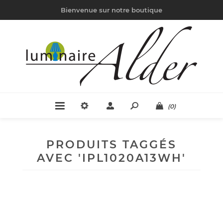
Bienvenue sur notre boutique
(0)
PRODUITS TAGGÉS
AVEC 'IPL1020A13WH'