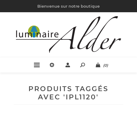
Bienvenue sur notre boutique
(0)
PRODUITS TAGGÉS
AVEC 'IPL1120'