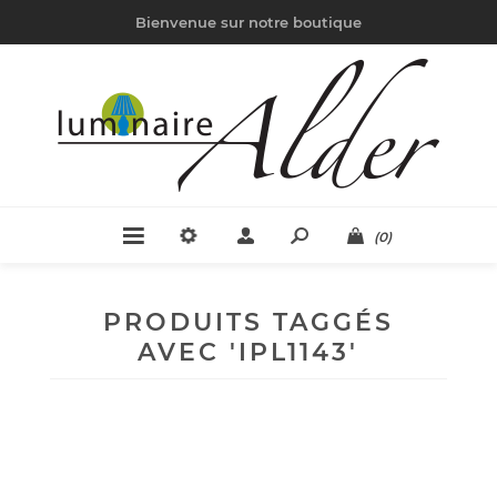
Bienvenue sur notre boutique
(0)
PRODUITS TAGGÉS
AVEC 'IPL1143'