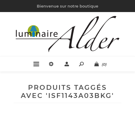
Bienvenue sur notre boutique
(0)
PRODUITS TAGGÉS
AVEC 'ISF1143A03BKG'