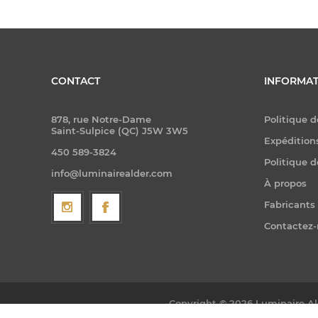
CONTACT
INFORMAT
878, rue Notre-Dame
Politique d
Saint-Sulpice (QC) J5W 3W5
Expéditions
450 589-3824
Politique d
info@luminairealder.com
À propos
Fabricants
Contactez
Copyright © 2026 Luminaire Ald