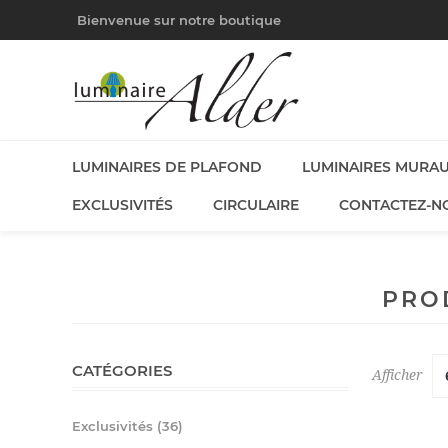
Bienvenue sur notre boutique
LUMINAIRES DE PLAFOND
LUMINAIRES MURA
EXCLUSIVITÉS
CIRCULAIRE
CONTACTEZ-N
PROD
CATÉGORIES
Afficher
Exclusivités (36)