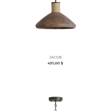
JACOB
451,00 $