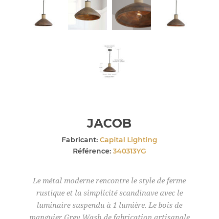
JACOB
Fabricant:
Capital Lighting
Référence:
340313YG
Le métal moderne rencontre le style de ferme
rustique et la simplicité scandinave avec le
luminaire suspendu à 1 lumière. Le bois de
manguier Grey Wash de fabrication artisanale