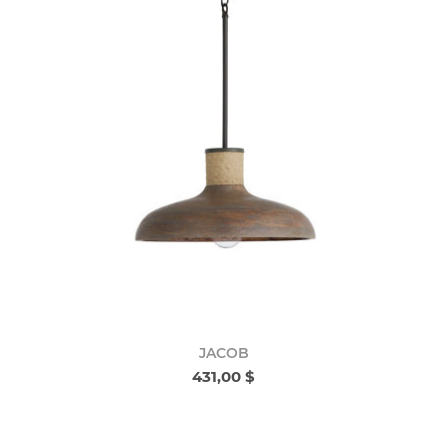
JACOB
431,00 $