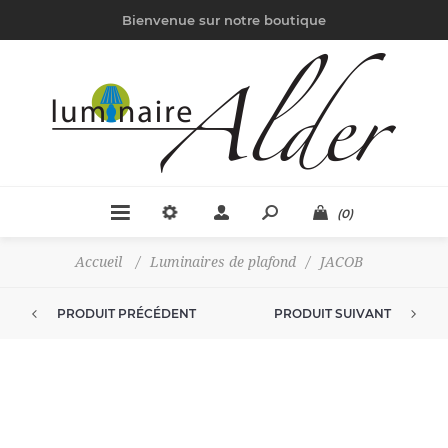
Bienvenue sur notre boutique
(0)
Accueil
/
Luminaires de plafond
/
JACOB
PRODUIT PRÉCÉDENT
PRODUIT SUIVANT