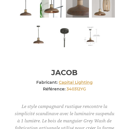
JACOB
Fabricant:
Capital Lighting
Référence:
340312YG
Le style campagnard rustique rencontre la
simplicité scandinave avec le luminaire suspendu
à 1 lumière. Le bois de manguier Grey Wash de
fabrication artisanale utilisé pour créer la forme