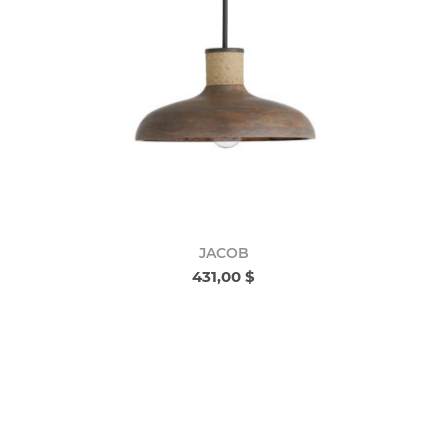
JACOB
431,00 $