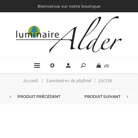
Bienvenue sur notre boutique
(0)
Accueil
/
Luminaires de plafond
/
JACOB
PRODUIT PRÉCÉDENT
PRODUIT SUIVANT