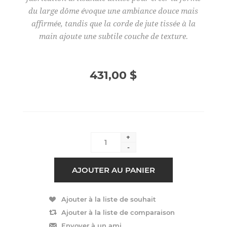
du large dôme évoque une ambiance douce mais
affirmée, tandis que la corde de jute tissée à la
main ajoute une subtile couche de texture.
431,00 $
+
-