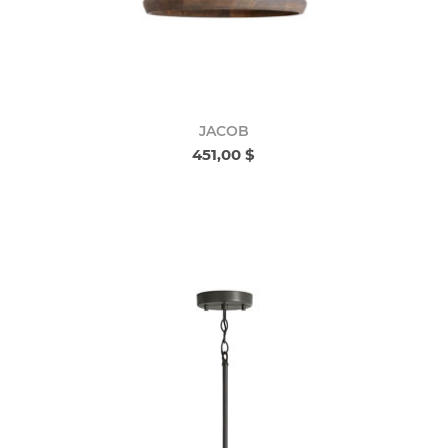
JACOB
451,00 $