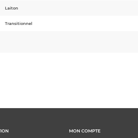
Laiton
Transitionnel
ION
MON COMPTE