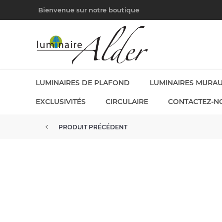
Bienvenue sur notre boutique
LUMINAIRES DE PLAFOND
LUMINAIRES MURA
EXCLUSIVITÉS
CIRCULAIRE
CONTACTEZ-N
PRODUIT PRÉCÉDENT