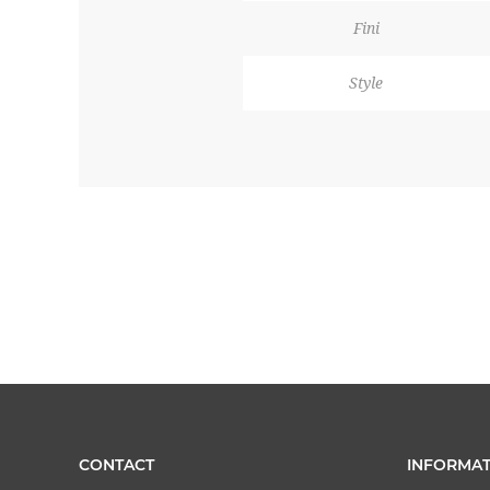
Fini
Style
CONTACT
INFORMAT