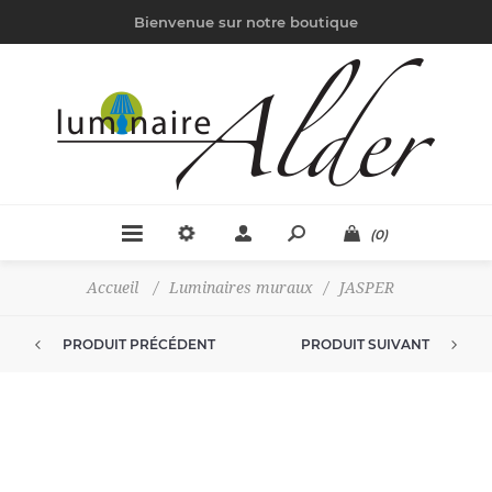
Bienvenue sur notre boutique
(0)
Accueil
/
Luminaires muraux
/
JASPER
PRODUIT PRÉCÉDENT
PRODUIT SUIVANT