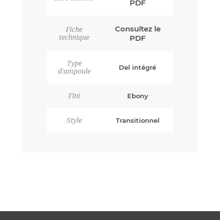
PDF
Consultez le
Fiche
technique
PDF
Type
Del intégré
d'ampoule
Fini
Ebony
Style
Transitionnel