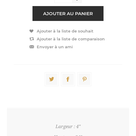
Largeur : 4"