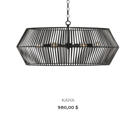
KAIYA
980,00 $