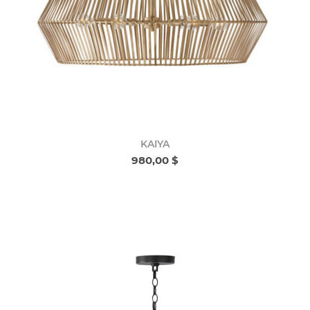
KAIYA
980,00 $