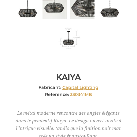
KAIYA
Fabricant:
Capital Lighting
Référence:
330341MB
Le métal moderne rencontre des angles élégants
dans le pendentif Kaiya. Le design ouvert invite à
l'intrigue visuelle, tandis que la finition noir mat
crée un style époustouflant.