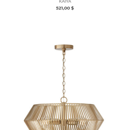
KAIYA
521,00 $