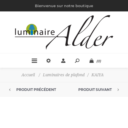
Bienvenue sur notre boutique
(0)
Accueil
/
Luminaires de plafond
/
KAIYA
PRODUIT PRÉCÉDENT
PRODUIT SUIVANT