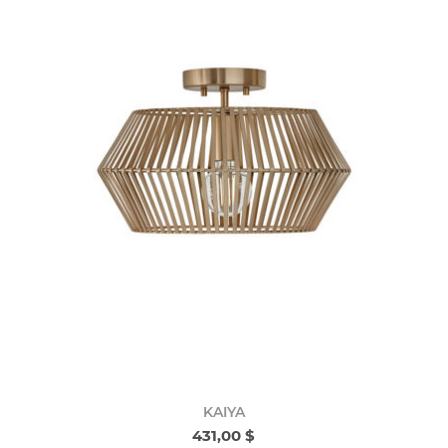
KAIYA
431,00 $