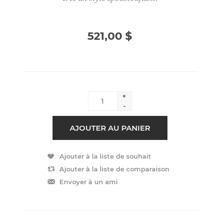
521,00 $
+
-