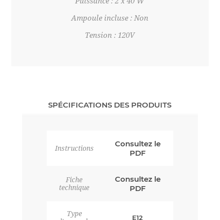
Puissance : 2 x 40 W
Ampoule incluse : Non
Tension : 120V
SPÉCIFICATIONS DES PRODUITS
Consultez le
Instructions
PDF
Consultez le
Fiche
technique
PDF
Type
E12