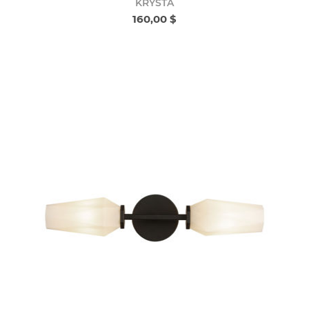
KRYSTA
160,00 $