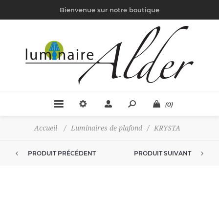
Bienvenue sur notre boutique
(0)
Accueil
/
Luminaires de plafond
/
KRYSTA
PRODUIT PRÉCÉDENT
PRODUIT SUIVANT