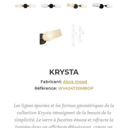
KRYSTA
Fabricant:
Alora mood
Référence:
WV424720MBOP
Les lignes épurées et les formes géométriques de la
collection Krysta témoignent de la beauté de la
simplicité. Le verre à facettes émane et réfracte la
lumière dans un affichage éblouissant, créant un