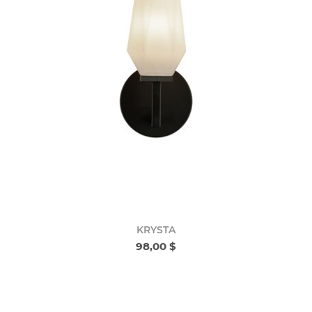
KRYSTA
98,00 $