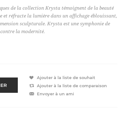
iques de la collection Krysta témoignent de la beauté
ne et réfracte la lumière dans un affichage éblouissant,
dimension sculpturale. Krysta est une symphonie de
ncontre la modernité.