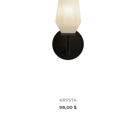
KRYSTA
98,00 $