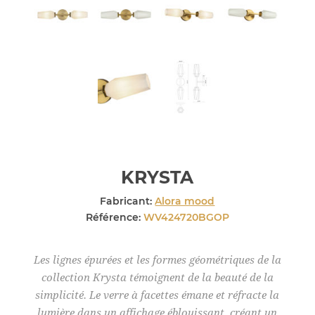
KRYSTA
Fabricant:
Alora mood
Référence:
WV424720BGOP
Les lignes épurées et les formes géométriques de la
collection Krysta témoignent de la beauté de la
simplicité. Le verre à facettes émane et réfracte la
lumière dans un affichage éblouissant, créant un