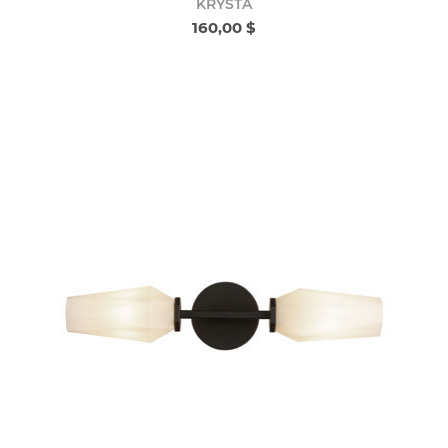
KRYSTA
160,00 $