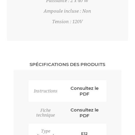
Puissance : 2 x 40 W
Ampoule incluse : Non
Tension : 120V
SPÉCIFICATIONS DES PRODUITS
Consultez le
Instructions
PDF
Consultez le
Fiche
technique
PDF
Type
E12