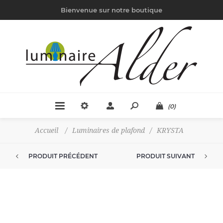
Bienvenue sur notre boutique
(0)
Accueil
/
Luminaires de plafond
/
KRYSTA
PRODUIT PRÉCÉDENT
PRODUIT SUIVANT