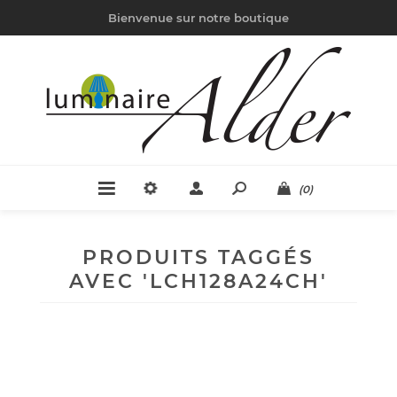
Bienvenue sur notre boutique
(0)
PRODUITS TAGGÉS
AVEC 'LCH128A24CH'