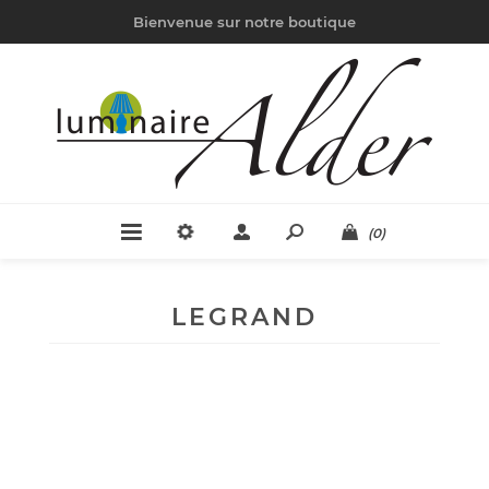
Bienvenue sur notre boutique
(0)
LEGRAND