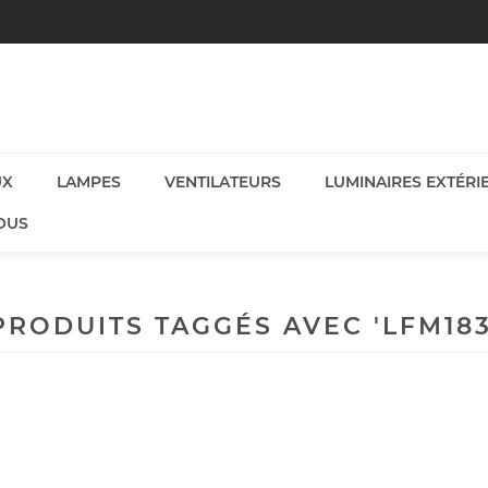
UX
LAMPES
VENTILATEURS
LUMINAIRES EXTÉRI
OUS
PRODUITS TAGGÉS AVEC 'LFM183