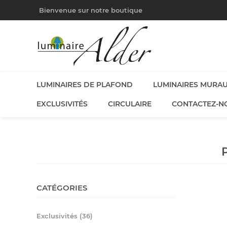
Bienvenue sur notre boutique
LUMINAIRES DE PLAFOND
LUMINAIRES MURA
EXCLUSIVITÉS
CIRCULAIRE
CONTACTEZ-N
CATÉGORIES
Exclusivités (36)