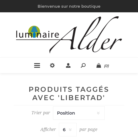
Bienvenue sur notre boutique
(0)
PRODUITS TAGGÉS
AVEC 'LIBERTAD'
Trier par
Afficher
par page