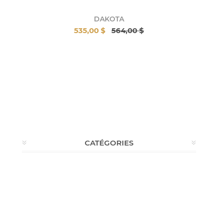
DAKOTA
535,00 $
564,00 $
CATÉGORIES