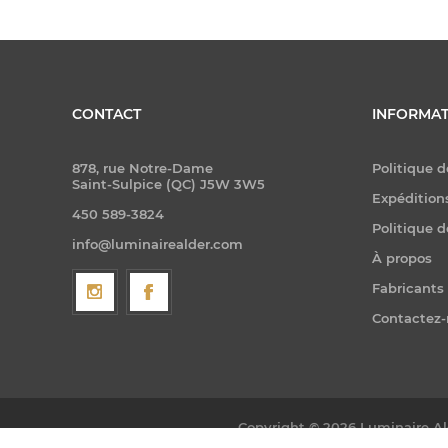
CONTACT
INFORMAT
878, rue Notre-Dame
Politique d
Saint-Sulpice (QC) J5W 3W5
Expéditions
450 589-3824
Politique d
info@luminairealder.com
À propos
Fabricants
Contactez
Copyright © 2026 Luminaire Ald