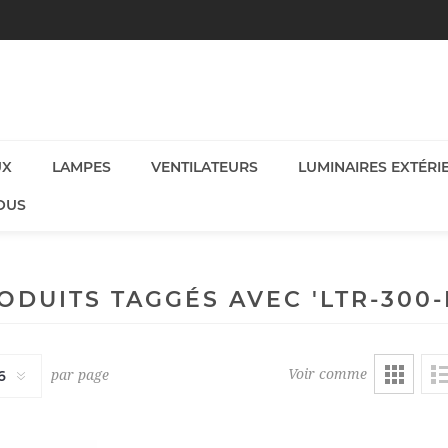
UX
LAMPES
VENTILATEURS
LUMINAIRES EXTÉRI
OUS
ODUITS TAGGÉS AVEC 'LTR-300-
Voir comme
par page