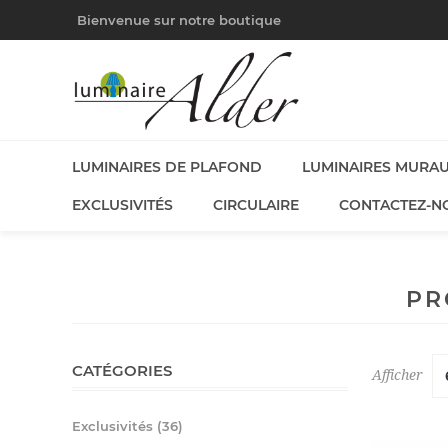
Bienvenue sur notre boutique
LUMINAIRES DE PLAFOND
LUMINAIRES MURA
EXCLUSIVITÉS
CIRCULAIRE
CONTACTEZ-N
PR
CATÉGORIES
Afficher
Exclusivités (36)