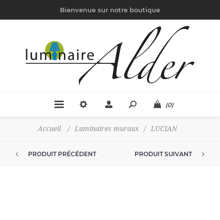
Bienvenue sur notre boutique
(0)
Accueil
/
Luminaires muraux
/
LUCIAN
PRODUIT PRÉCÉDENT
PRODUIT SUIVANT