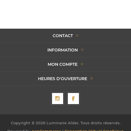
CONTACT
INFORMATION
MON COMPTE
HEURES D'OUVERTURE
Copyright © 2026 Luminaire Alder. Tous droits réservés.
Powered by
nopCommerce
|
Conception Virtuel Graphique -