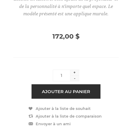
de la personnalité à n'importe quel espace. Le
modèle présenté est une applique murale.
172,00 $
+
-