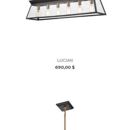
LUCIAN
690,00 $