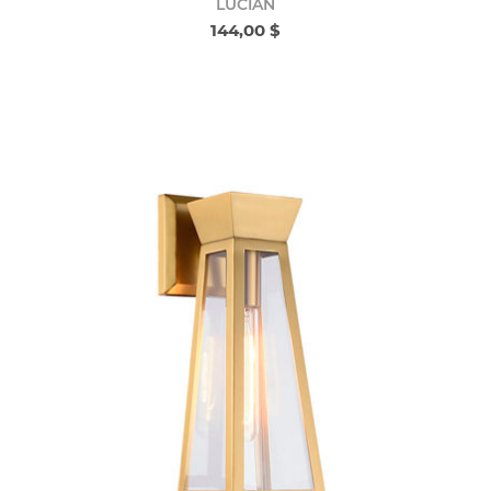
LUCIAN
144,00 $