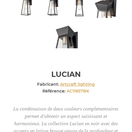
LUCIAN
Fabricant:
Artcraft lighting
Référence:
AC11857BK
La combinaison de deux couleurs complémentaires
permet d’obtenir un aspect saisissant et
harmonieux. La collection Lucian en noir avec des
accents en laiton brossé ajoute de la profondeur et