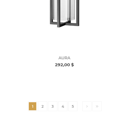
AURA
292,00 $
1
2
3
4
5