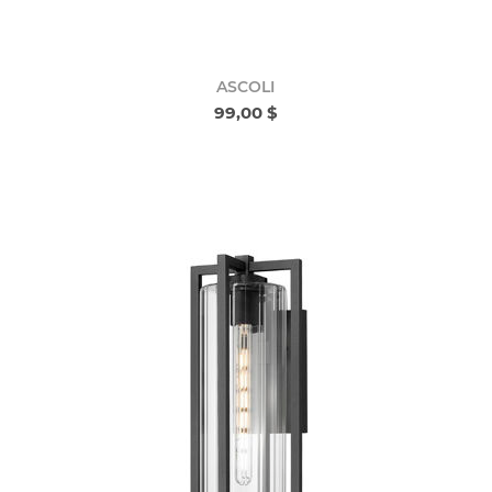
ASCOLI
99,00 $