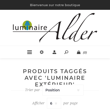
Bienvenue sur notre boutique
(0)
PRODUITS TAGGÉS
AVEC 'LUMINAIRE
EXTÉRIEUR'
Trier par
Afficher
par page