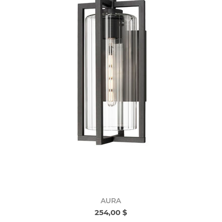
AURA
254,00 $