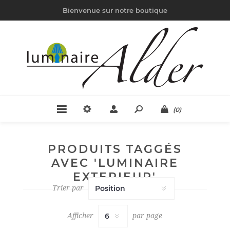
Bienvenue sur notre boutique
(0)
PRODUITS TAGGÉS
AVEC 'LUMINAIRE
EXTERIEUR'
Trier par
Afficher
par page