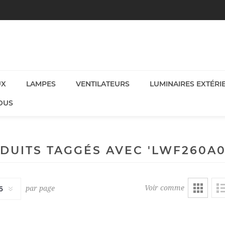
UX
LAMPES
VENTILATEURS
LUMINAIRES EXTÉRI
OUS
DUITS TAGGÉS AVEC 'LWF260A0
Voir comme
par page