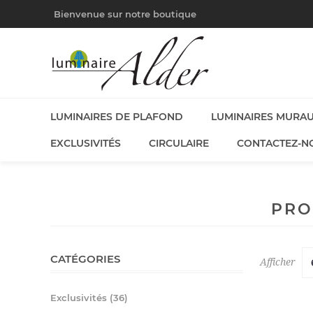
Bienvenue sur notre boutique
LUMINAIRES DE PLAFOND
LUMINAIRES MURA
EXCLUSIVITÉS
CIRCULAIRE
CONTACTEZ-N
PRO
CATÉGORIES
Afficher
Exclusivités (36)