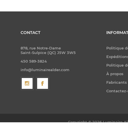
CONTACT
INFORMAT
878, rue Notre-Dame
Politique d
Saint-Sulpice (QC) J5W 3W5
Expéditions
450 589-3824
Politique d
info@luminairealder.com
À propos
Fabricants
Contactez
Copyright © 2026 Luminaire Ald