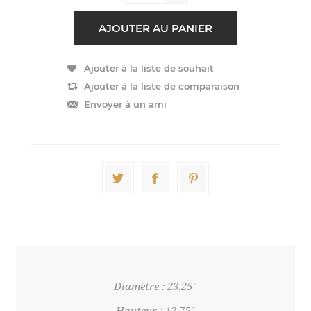
Diamètre : 23.25"
Hauteur : 12.75"