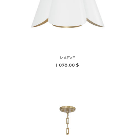
MAEVE
1 078,00 $