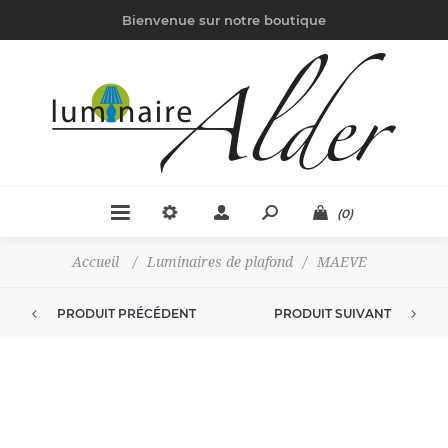
Bienvenue sur notre boutique
(0)
Accueil
/
Luminaires de plafond
/
MAEVE
PRODUIT PRÉCÉDENT
PRODUIT SUIVANT