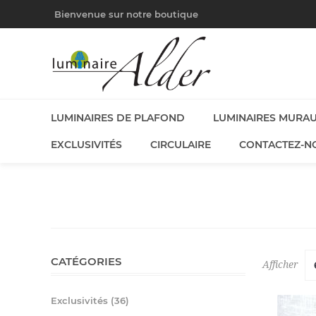
Bienvenue sur notre boutique
LUMINAIRES DE PLAFOND
LUMINAIRES MURA
EXCLUSIVITÉS
CIRCULAIRE
CONTACTEZ-N
CATÉGORIES
Afficher
Exclusivités (36)