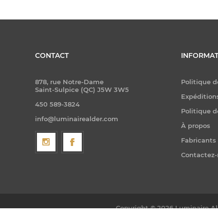
CONTACT
INFORMAT
878, rue Notre-Dame
Politique d
Saint-Sulpice (QC) J5W 3W5
Expéditions
450 589-3824
Politique d
info@luminairealder.com
À propos
Fabricants
Contactez
Copyright © 2026 Luminaire Ald