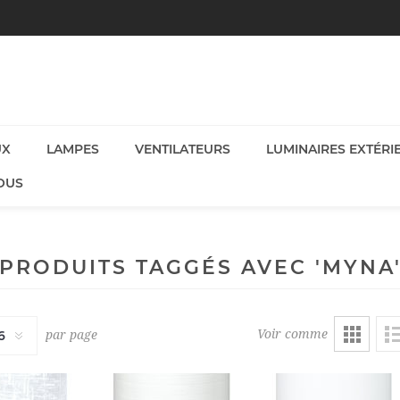
UX
LAMPES
VENTILATEURS
LUMINAIRES EXTÉRI
OUS
PRODUITS TAGGÉS AVEC 'MYNA
Voir comme
par page