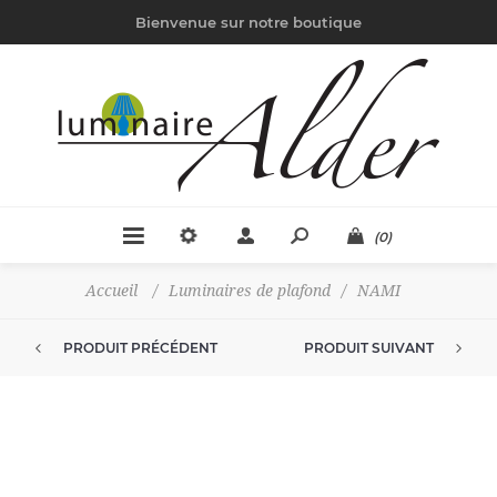
Bienvenue sur notre boutique
(0)
Accueil
/
Luminaires de plafond
/
NAMI
PRODUIT PRÉCÉDENT
PRODUIT SUIVANT