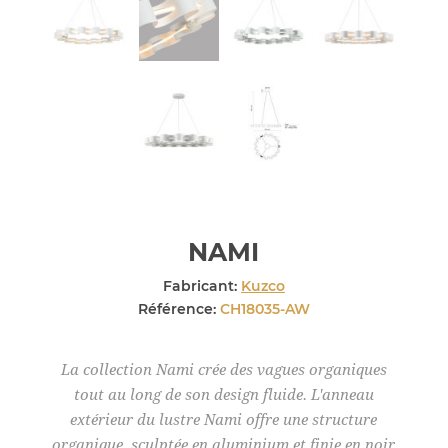
NAMI
Fabricant:
Kuzco
Référence:
CH18035-AW
La collection Nami crée des vagues organiques
tout au long de son design fluide. L'anneau
extérieur du lustre Nami offre une structure
organique, sculptée en aluminium et finie en noir