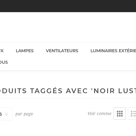
UX
LAMPES
VENTILATEURS
LUMINAIRES EXTÉRI
OUS
DUITS TAGGÉS AVEC 'NOIR LUS
Voir comme
par page