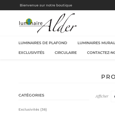
Bienvenue sur notre boutique
LUMINAIRES DE PLAFOND
LUMINAIRES MURA
EXCLUSIVITÉS
CIRCULAIRE
CONTACTEZ-N
PRO
CATÉGORIES
Afficher
Exclusivités (36)