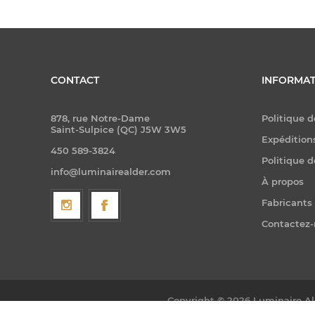
CONTACT
INFORMAT
878, rue Notre-Dame
Politique d
Saint-Sulpice (QC) J5W 3W5
Expéditions
450 589-3824
Politique d
info@luminairealder.com
À propos
Fabricants
Contactez
Copyright © 2026 Luminaire Ald