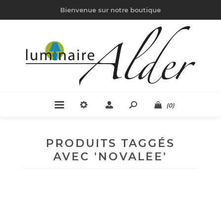
Bienvenue sur notre boutique
(0)
PRODUITS TAGGÉS
AVEC 'NOVALEE'