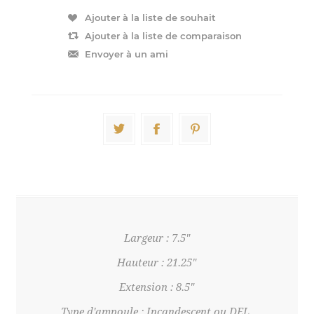
Largeur : 7.5"
Hauteur : 21.25"
Extension : 8.5"
Type d'ampoule : Incandescent ou DEL,