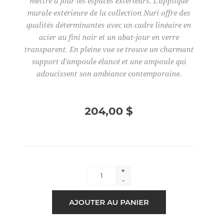
mettre à jour les espaces extérieurs. L'applique
murale extérieure de la collection Nuri offre des
qualités déterminantes avec un cadre linéaire en
acier au fini noir et un abat-jour en verre
transparent. En pleine vue se trouve un charmant
support d'ampoule élancé et une ampoule qui
adoucissent son ambiance contemporaine.
204,00 $
+
-