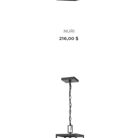
NURI
216,00 $