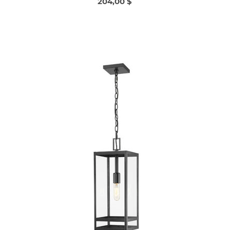
204,00 $