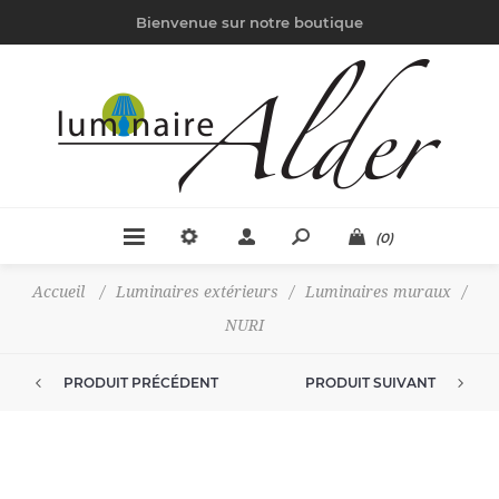
Bienvenue sur notre boutique
(0)
Accueil
/
Luminaires extérieurs
/
Luminaires muraux
/
NURI
PRODUIT PRÉCÉDENT
PRODUIT SUIVANT