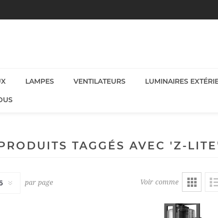
UX
LAMPES
VENTILATEURS
LUMINAIRES EXTÉRI
OUS
PRODUITS TAGGÉS AVEC 'Z-LITE
Voir comme
par page