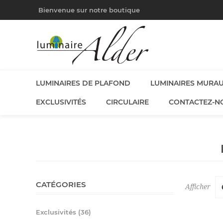
Bienvenue sur notre boutique
LUMINAIRES DE PLAFOND
LUMINAIRES MURA
EXCLUSIVITÉS
CIRCULAIRE
CONTACTEZ-N
CATÉGORIES
Afficher
Exclusivités (36)