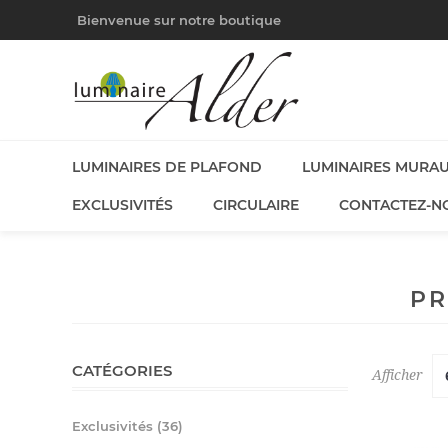
Bienvenue sur notre boutique
LUMINAIRES DE PLAFOND
LUMINAIRES MURA
EXCLUSIVITÉS
CIRCULAIRE
CONTACTEZ-N
PR
CATÉGORIES
Afficher
Exclusivités (36)