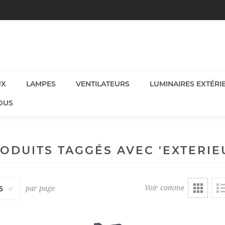
UX
LAMPES
VENTILATEURS
LUMINAIRES EXTÉRI
OUS
ODUITS TAGGÉS AVEC 'EXTERIE
Voir comme
par page