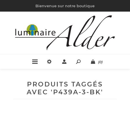
Bienvenue sur notre boutique
(0)
PRODUITS TAGGÉS
AVEC 'P439A-3-BK'