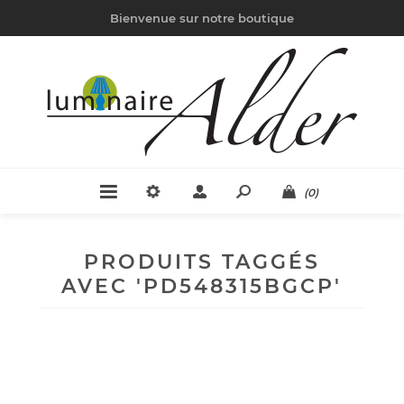
Bienvenue sur notre boutique
(0)
PRODUITS TAGGÉS
AVEC 'PD548315BGCP'