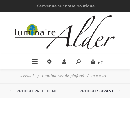
Bienvenue sur notre boutique
(0)
Accueil
/
Luminaires de plafond
/
PODERE
PRODUIT PRÉCÉDENT
PRODUIT SUIVANT