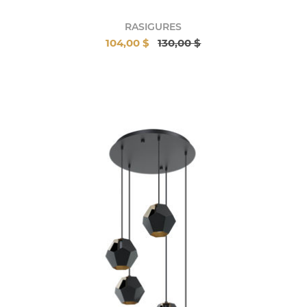
RASIGURES
104,00 $
130,00 $