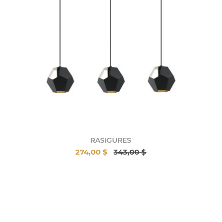
RASIGURES
274,00 $
343,00 $