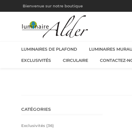
Bienvenue sur notre boutique
LUMINAIRES DE PLAFOND
LUMINAIRES MURA
EXCLUSIVITÉS
CIRCULAIRE
CONTACTEZ-N
CATÉGORIES
Exclusivités (36)