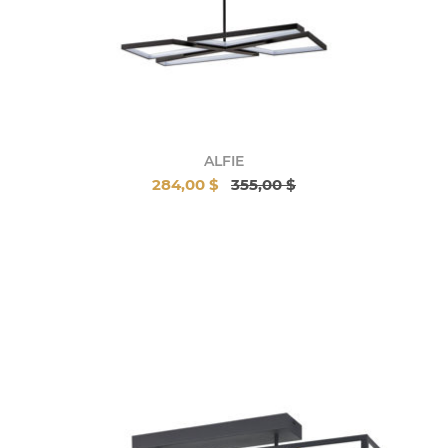
ALFIE
284,00 $
355,00 $