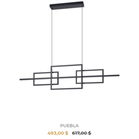
PUEBLA
493,00 $
617,00 $