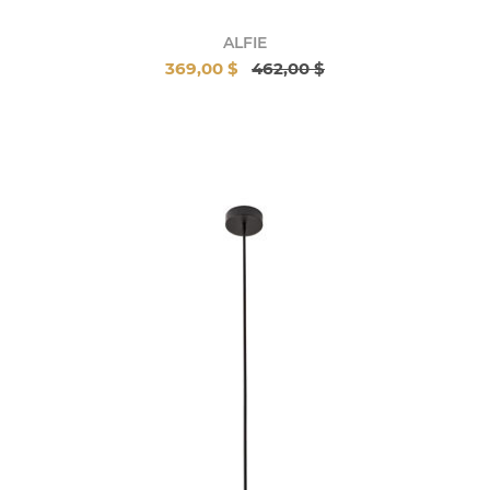
ALFIE
369,00 $
462,00 $