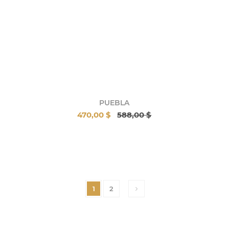
PUEBLA
470,00 $
588,00 $
1
2