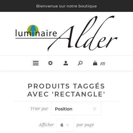
Bienvenue sur notre boutique
(0)
PRODUITS TAGGÉS
AVEC 'RECTANGLE'
Trier par
Afficher
par page