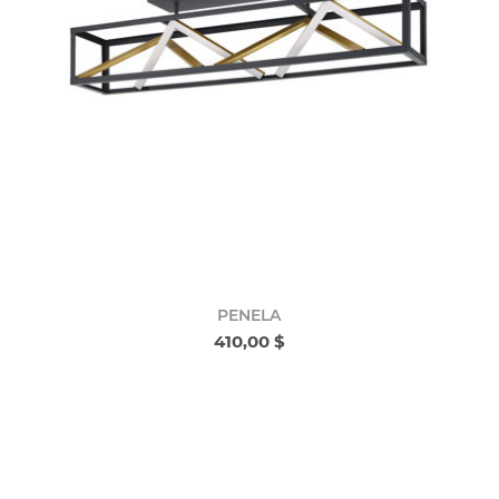
PENELA
410,00 $