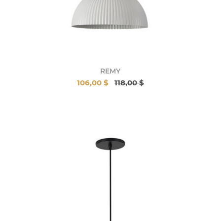
REMY
106,00 $
118,00 $