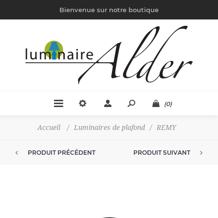
Bienvenue sur notre boutique
(0)
Accueil
/
Luminaires de plafond
/
REMY
PRODUIT PRÉCÉDENT
PRODUIT SUIVANT