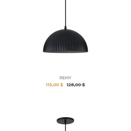
REMY
115,00 $
128,00 $