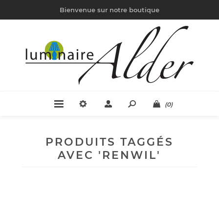
Bienvenue sur notre boutique
(0)
PRODUITS TAGGÉS
AVEC 'RENWIL'