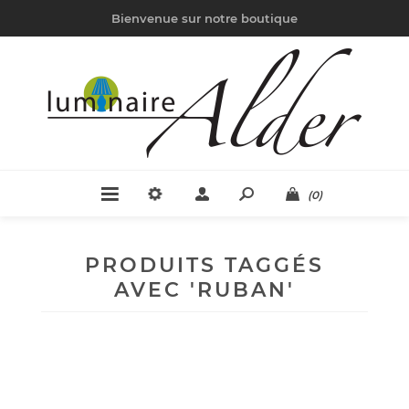
Bienvenue sur notre boutique
(0)
PRODUITS TAGGÉS
AVEC 'RUBAN'