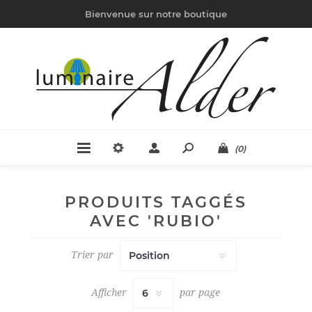
Bienvenue sur notre boutique
(0)
PRODUITS TAGGÉS
AVEC 'RUBIO'
Trier par
Afficher
par page