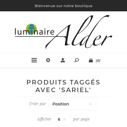
Bienvenue sur notre boutique
(0)
PRODUITS TAGGÉS
AVEC 'SARIEL'
Trier par
Afficher
par page