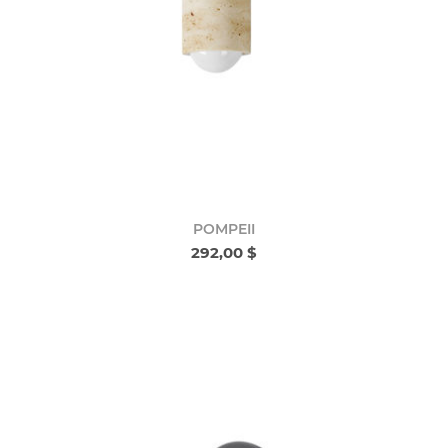
POMPEII
292,00 $