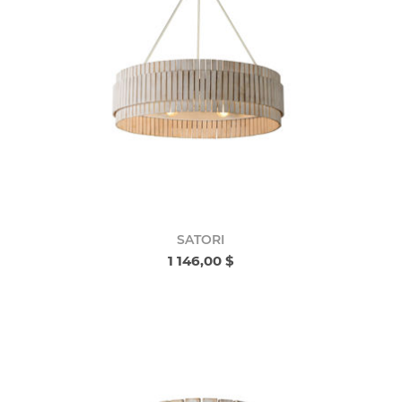
SATORI
1 146,00 $