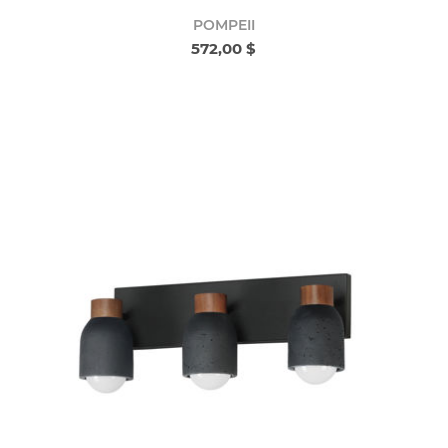
POMPEII
572,00 $