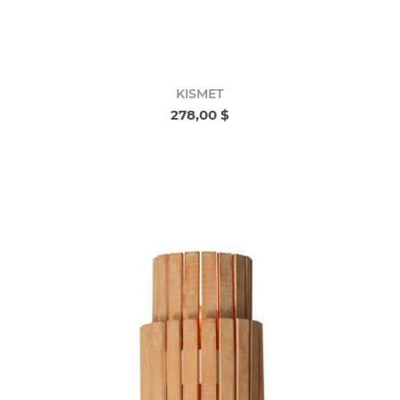
KISMET
278,00 $