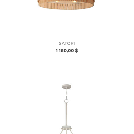
SATORI
1 160,00 $