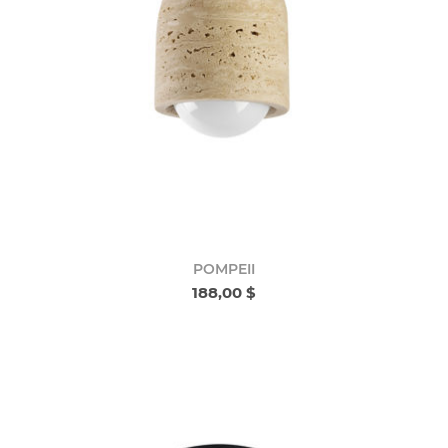
POMPEII
188,00 $