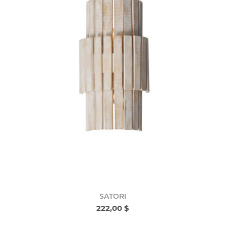
SATORI
222,00 $