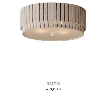
SATORI
418,00 $