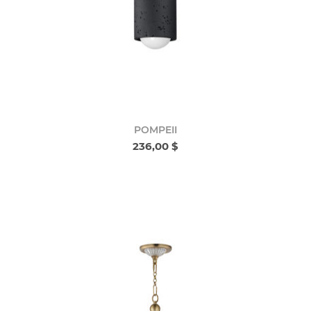
POMPEII
236,00 $