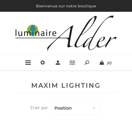
Bienvenue sur notre boutique
(0)
MAXIM LIGHTING
Trier par