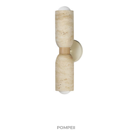
POMPEII