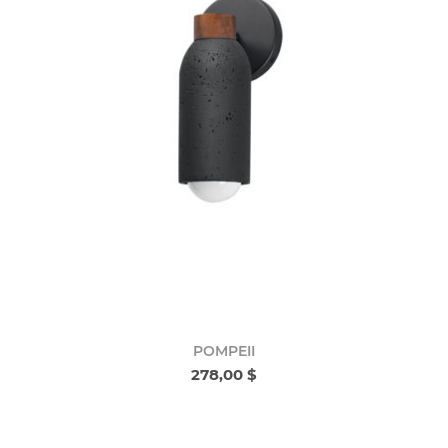
POMPEII
278,00 $