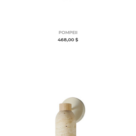
POMPEII
468,00 $