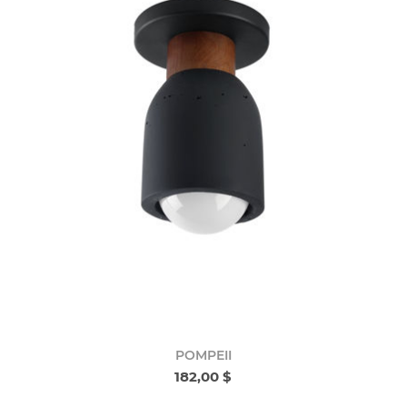
POMPEII
182,00 $