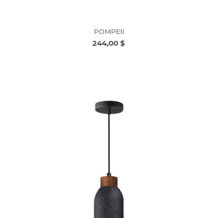
POMPEII
244,00 $