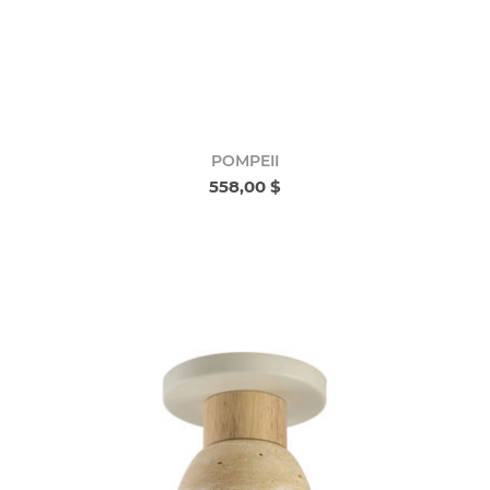
POMPEII
558,00 $